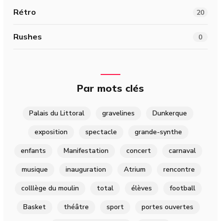
Rétro
20
Rushes
0
Par mots clés
Palais du Littoral
gravelines
Dunkerque
exposition
spectacle
grande-synthe
enfants
Manifestation
concert
carnaval
musique
inauguration
Atrium
rencontre
colllège du moulin
total
élèves
football
Basket
théâtre
sport
portes ouvertes