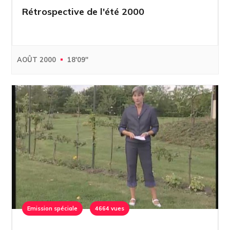
Rétrospective de l'été 2000
AOÛT 2000
18'09''
Emission spéciale
4664 vues