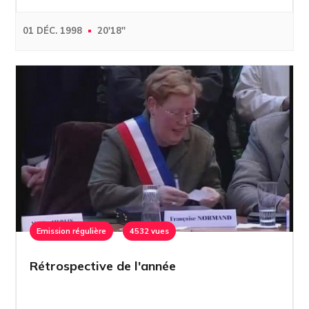
01 DÉC. 1998
20'18''
Emission régulière
4532 vues
Rétrospective de l'année