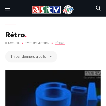
Rétro
.
ACCUEIL
TYPE D'ÉMISSION
RÉTRO