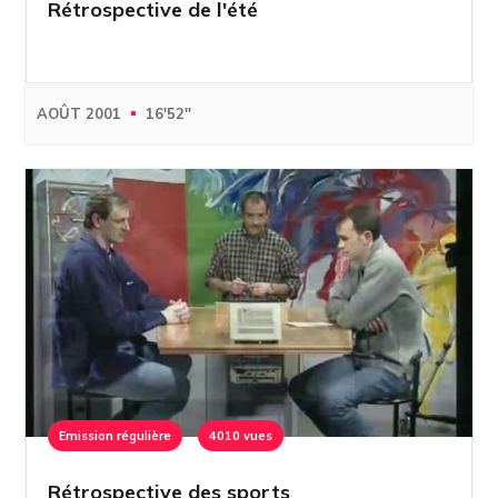
Rétrospective de l'été
AOÛT 2001
16'52''
Emission régulière
4010 vues
Rétrospective des sports