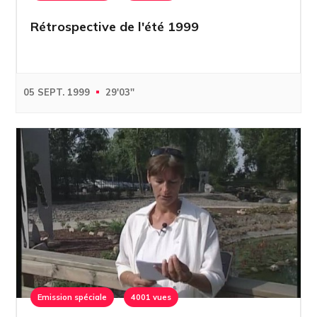
Rétrospective de l'été 1999
05 SEPT. 1999
29'03''
Emission spéciale
4001 vues