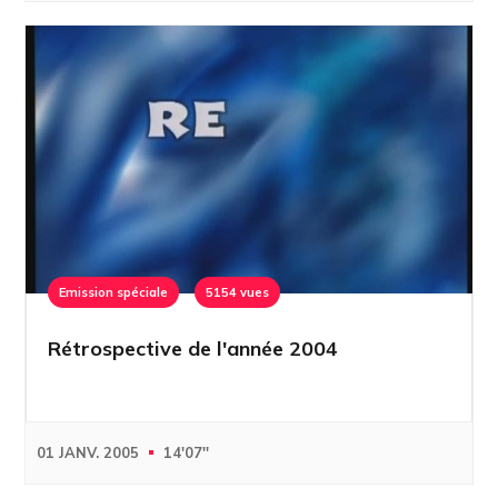
Emission spéciale
5154 vues
Rétrospective de l'année 2004
01 JANV. 2005
14'07''