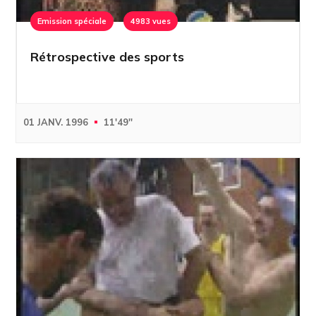
Emission spéciale
4983 vues
Rétrospective des sports
01 JANV. 1996
11'49''