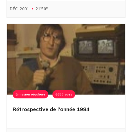
DÉC. 2001
21'50''
Emission régulière
6653 vues
Rétrospective de l'année 1984