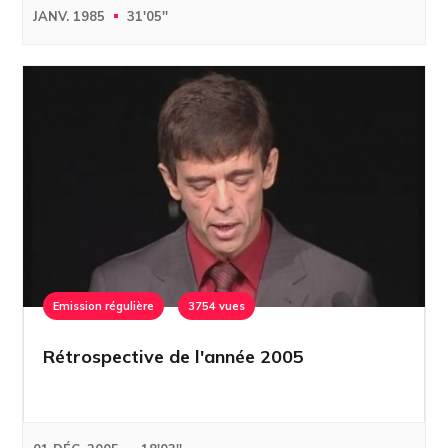
JANV. 1985
31'05''
Emission régulière
3754 vues
Rétrospective de l'année 2005