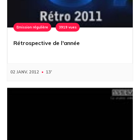
Emission régulière
3919 vues
Rétrospective de l'année
02 JANV. 2012
13'