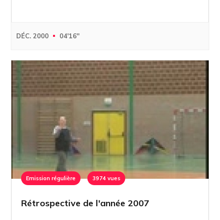
DÉC. 2000
04'16''
Emission régulière
3974 vues
Rétrospective de l'année 2007