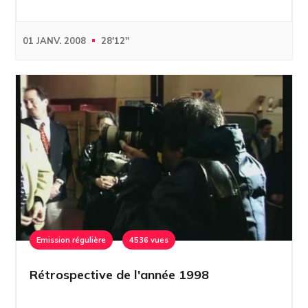
01 JANV. 2008
28'12''
Emission régulière
4536 vues
Rétrospective de l'année 1998