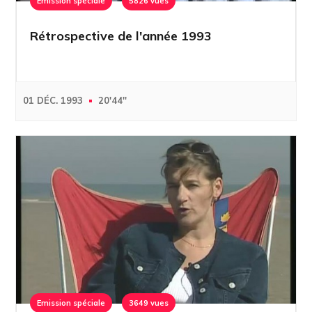
Emission spéciale
5826 vues
Rétrospective de l'année 1993
01 DÉC. 1993
20'44''
Emission spéciale
3649 vues