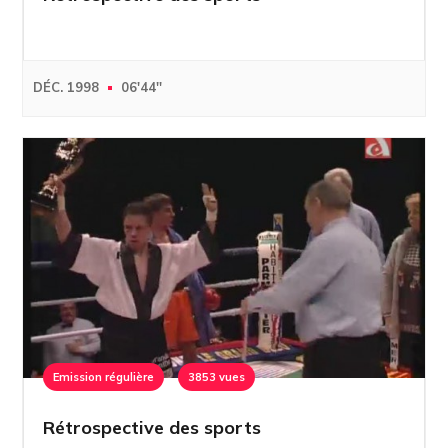
DÉC. 1998
06'44''
Emission régulière
3853 vues
Rétrospective des sports