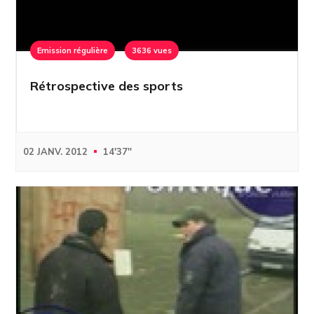
Emission régulière
3636 vues
Rétrospective des sports
02 JANV. 2012
14'37''