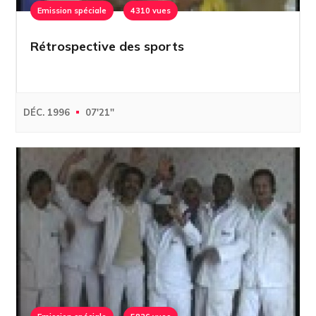
Emission spéciale
4310 vues
Rétrospective des sports
DÉC. 1996
07'21''