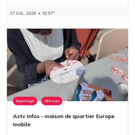
27 JUIL. 2026
01'57''
Reportage
269 vues
Astv Infos - maison de quartier Europe
mobile