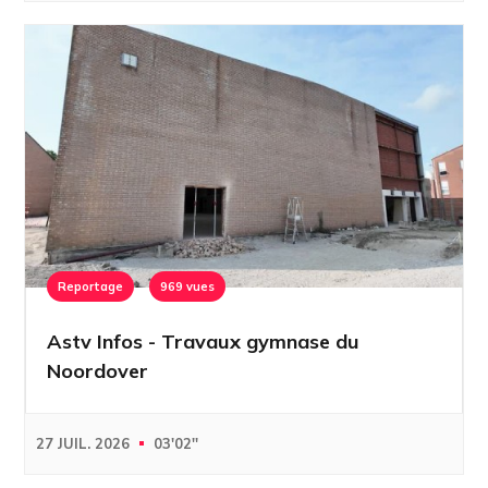
Reportage
969 vues
Astv Infos - Travaux gymnase du
Noordover
27 JUIL. 2026
03'02''