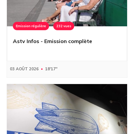
Emission régulière
232 vues
Astv Infos - Emission complète
03 AOÛT 2026
18'17''