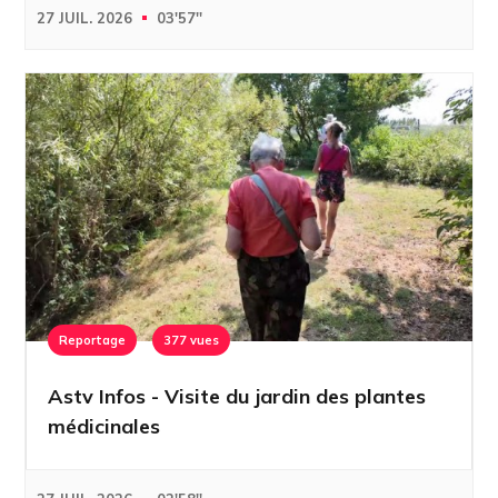
27 JUIL. 2026
03'57''
Reportage
377 vues
Astv Infos - Visite du jardin des plantes
médicinales