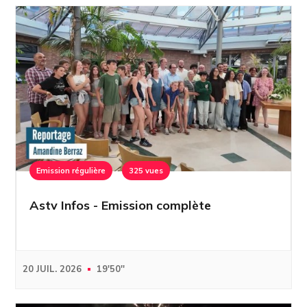
Emission régulière
325 vues
Astv Infos - Emission complète
20 JUIL. 2026
19'50''