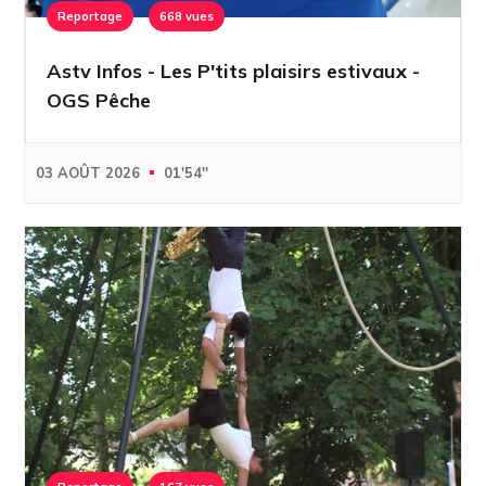
Reportage
668 vues
Astv Infos - Les P'tits plaisirs estivaux -
OGS Pêche
03 AOÛT 2026
01'54''