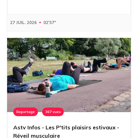
27 JUIL. 2026
02'37''
Reportage
307 vues
Astv Infos - Les P'tits plaisirs estivaux -
Réveil musculaire