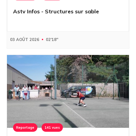
Astv Infos - Structures sur sable
03 AOÛT 2026
02'18''
Reportage
141 vues