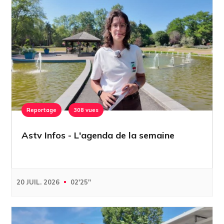
Reportage
308 vues
Astv Infos - L'agenda de la semaine
20 JUIL. 2026
02'25''