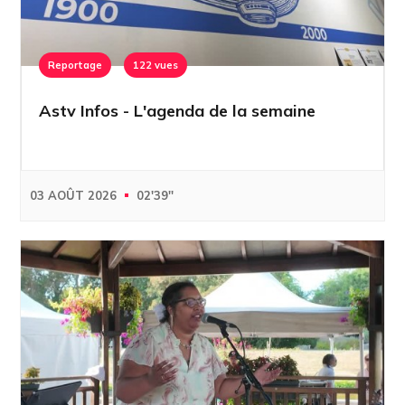
Reportage
122 vues
Astv Infos - L'agenda de la semaine
03 AOÛT 2026
02'39''