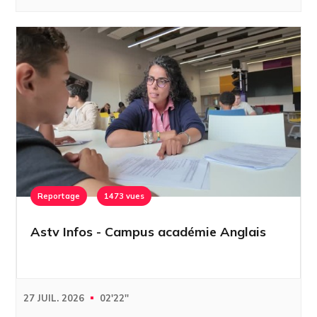
Reportage
1473 vues
Astv Infos - Campus académie Anglais
27 JUIL. 2026
02'22''