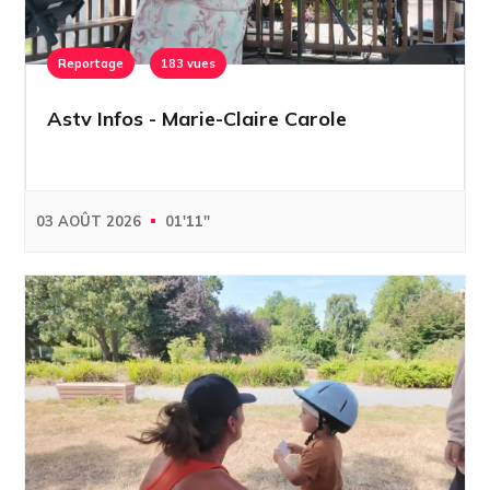
Reportage
183 vues
Astv Infos - Marie-Claire Carole
03 AOÛT 2026
01'11''