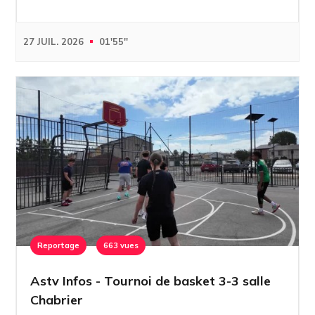
27 JUIL. 2026
01'55''
Reportage
663 vues
Astv Infos - Tournoi de basket 3-3 salle
Chabrier