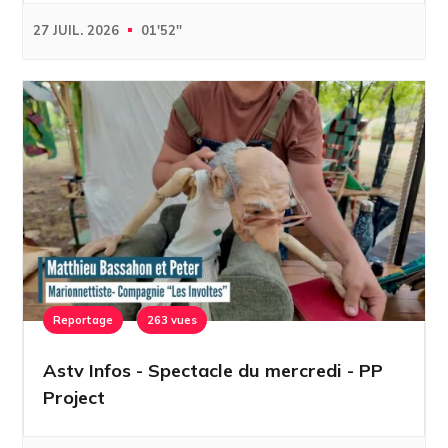
27 JUIL. 2026
01'52''
Reportage
263 vues
Astv Infos - Spectacle du mercredi - PP
Project