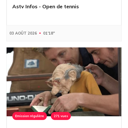
Astv Infos - Open de tennis
03 AOÛT 2026
01'18''
Emission régulière
271 vues