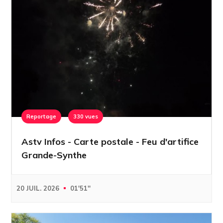
Reportage
330 vues
Astv Infos - Carte postale - Feu d'artifice
Grande-Synthe
20 JUIL. 2026
01'51''