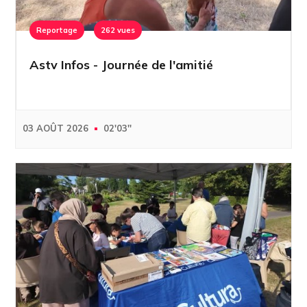
Reportage
262 vues
Astv Infos - Journée de l'amitié
03 AOÛT 2026
02'03''