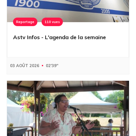
Reportage
110 vues
Astv Infos - L'agenda de la semaine
03 AOÛT 2026
02'39''