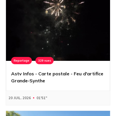
Reportage
329 vues
Astv Infos - Carte postale - Feu d'artifice
Grande-Synthe
20 JUIL. 2026
01'51''