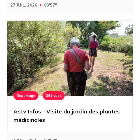
27 JUIL. 2026
03'57''
Reportage
361 vues
Astv Infos - Visite du jardin des plantes
médicinales