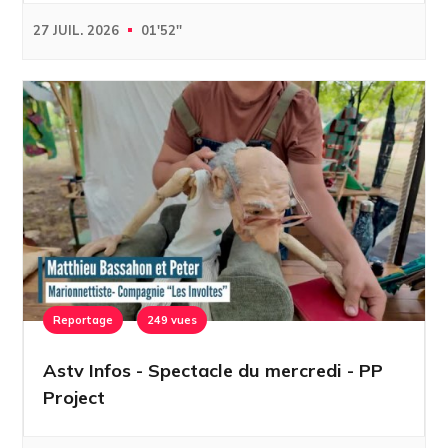
27 JUIL. 2026
01'52''
Reportage
249 vues
Astv Infos - Spectacle du mercredi - PP
Project