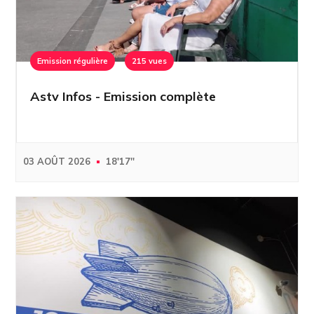
Emission régulière
215 vues
Astv Infos - Emission complète
03 AOÛT 2026
18'17''