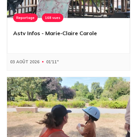
Reportage
168 vues
Astv Infos - Marie-Claire Carole
03 AOÛT 2026
01'11''