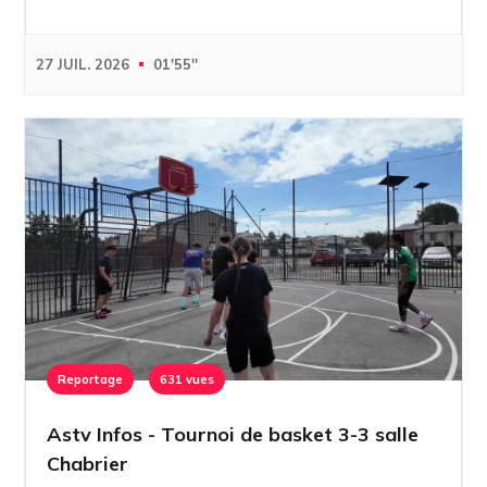
27 JUIL. 2026
01'55''
Reportage
631 vues
Astv Infos - Tournoi de basket 3-3 salle
Chabrier