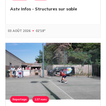
Astv Infos - Structures sur sable
03 AOÛT 2026
02'18''
Reportage
137 vues