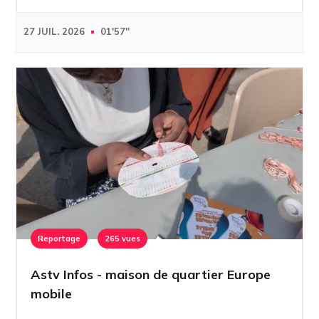
27 JUIL. 2026
01'57''
Reportage
265 vues
Astv Infos - maison de quartier Europe
mobile