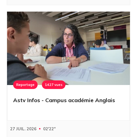
Reportage
1427 vues
Astv Infos - Campus académie Anglais
27 JUIL. 2026
02'22''