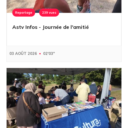
Reportage
239 vues
Astv Infos - Journée de l'amitié
03 AOÛT 2026
02'03''