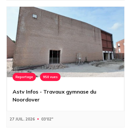
Reportage
950 vues
Astv Infos - Travaux gymnase du
Noordover
27 JUIL. 2026
03'02''