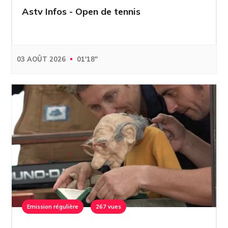
Astv Infos - Open de tennis
03 AOÛT 2026
01'18''
Emission régulière
267 vues