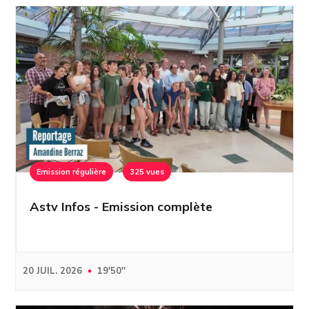
Emission régulière
325 vues
Astv Infos - Emission complète
20 JUIL. 2026
19'50''