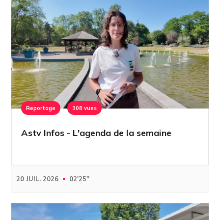
Reportage
308 vues
Astv Infos - L'agenda de la semaine
20 JUIL. 2026
02'25''