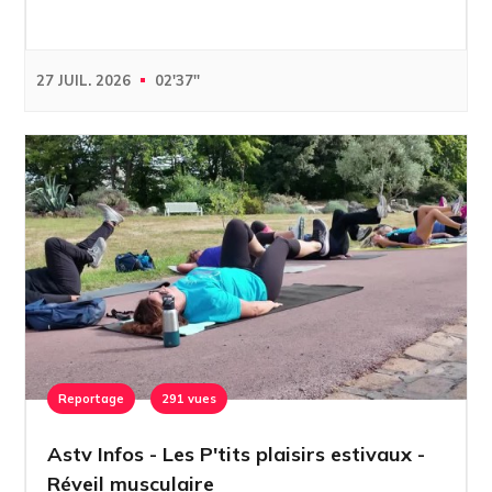
27 JUIL. 2026
02'37''
Reportage
291 vues
Astv Infos - Les P'tits plaisirs estivaux -
Réveil musculaire