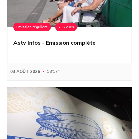
Emission régulière
235 vues
Astv Infos - Emission complète
03 AOÛT 2026
18'17''