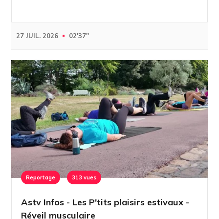
27 JUIL. 2026
02'37''
Reportage
313 vues
Astv Infos - Les P'tits plaisirs estivaux -
Réveil musculaire