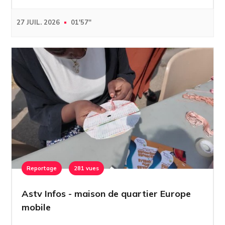
27 JUIL. 2026
01'57''
Reportage
281 vues
Astv Infos - maison de quartier Europe
mobile