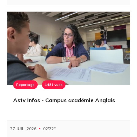
Reportage
1481 vues
Astv Infos - Campus académie Anglais
27 JUIL. 2026
02'22''