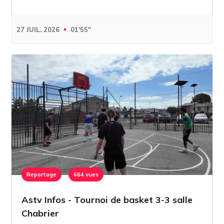
27 JUIL. 2026
01'55''
Reportage
664 vues
Astv Infos - Tournoi de basket 3-3 salle
Chabrier