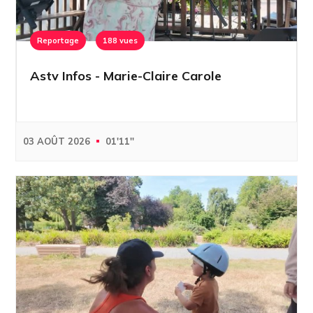
Reportage
188 vues
Astv Infos - Marie-Claire Carole
03 AOÛT 2026
01'11''