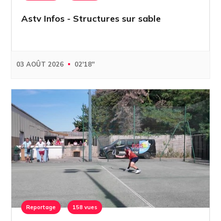
Astv Infos - Structures sur sable
03 AOÛT 2026
02'18''
Reportage
158 vues