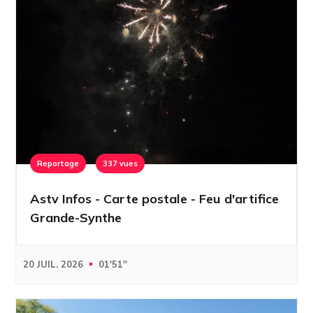
Reportage
337 vues
Astv Infos - Carte postale - Feu d'artifice
Grande-Synthe
20 JUIL. 2026
01'51''