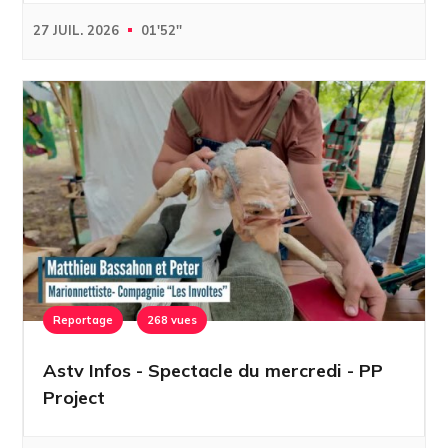
27 JUIL. 2026
01'52''
Reportage
268 vues
Astv Infos - Spectacle du mercredi - PP
Project