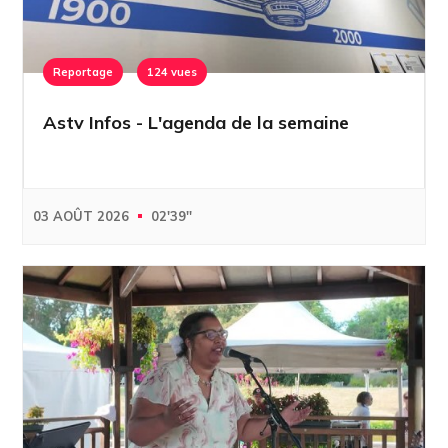
Reportage
124 vues
Astv Infos - L'agenda de la semaine
03 AOÛT 2026
02'39''