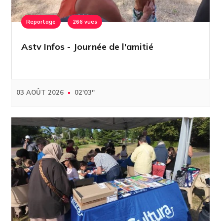
Reportage
266 vues
Astv Infos - Journée de l'amitié
03 AOÛT 2026
02'03''