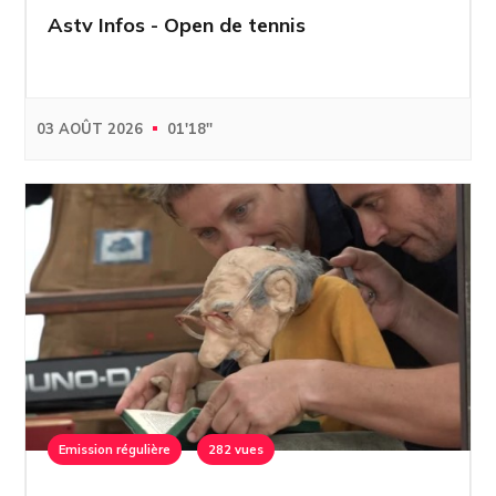
Astv Infos - Open de tennis
03 AOÛT 2026
01'18''
Emission régulière
282 vues