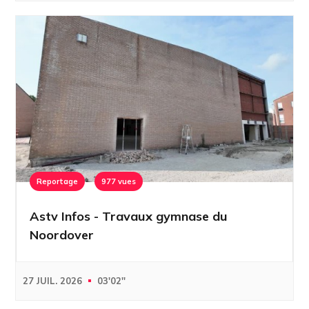
Reportage
977 vues
Astv Infos - Travaux gymnase du
Noordover
27 JUIL. 2026
03'02''