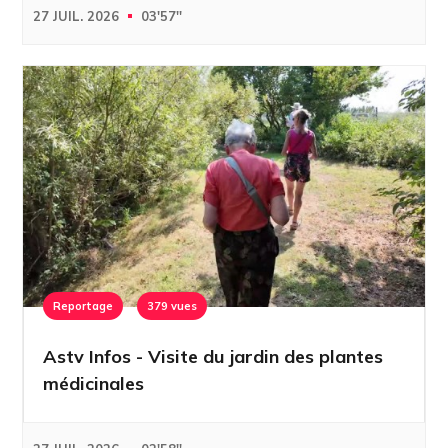
27 JUIL. 2026
03'57''
Reportage
379 vues
Astv Infos - Visite du jardin des plantes
médicinales