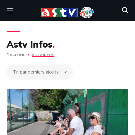
Astv Infos
.
ACCUEIL
ASTV INFOS