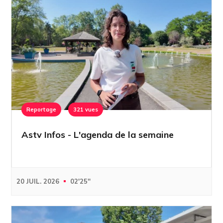
Reportage
321 vues
Astv Infos - L'agenda de la semaine
20 JUIL. 2026
02'25''