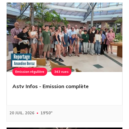
Emission régulière
343 vues
Astv Infos - Emission complète
20 JUIL. 2026
19'50''