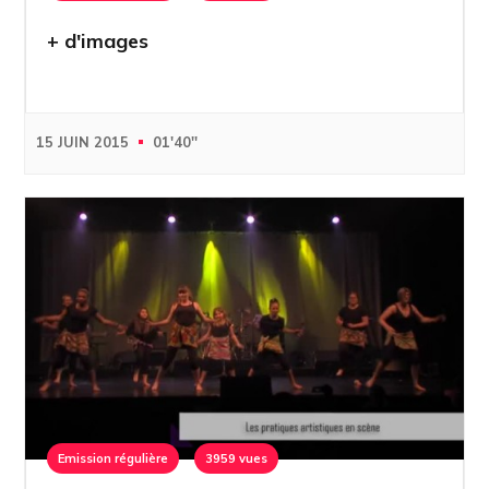
+ d'images
15 JUIN 2015
01'40''
Emission régulière
3959 vues