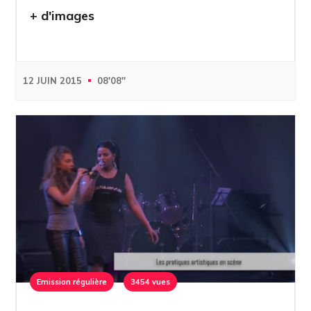
+ d'images
12 JUIN 2015
08'08''
Emission régulière
3454 vues