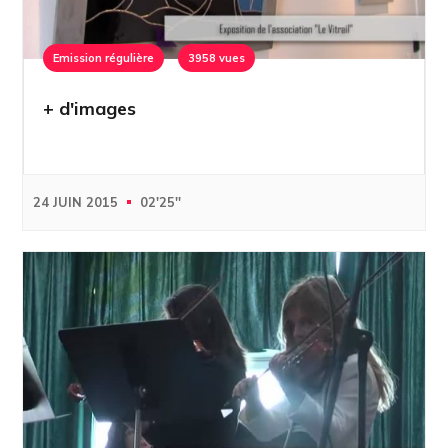
Emission régulière
3958 vues
+ d'images
24 JUIN 2015
02'25''