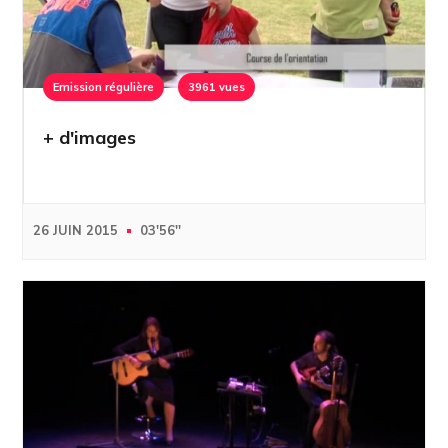
Emission régulière
3961 vues
+ d'images
26 JUIN 2015
03'56''