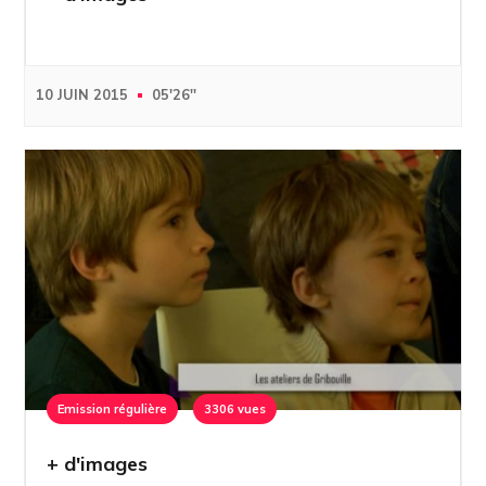
10 JUIN 2015
05'26''
Emission régulière
3306 vues
+ d'images