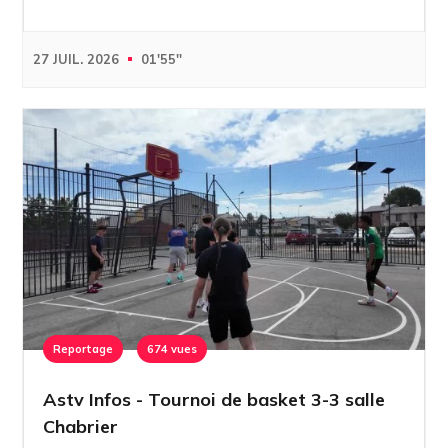
27 JUIL. 2026
01'55''
Reportage
674 vues
Astv Infos - Tournoi de basket 3-3 salle
Chabrier