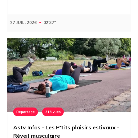
27 JUIL. 2026
02'37''
Reportage
318 vues
Astv Infos - Les P'tits plaisirs estivaux -
Réveil musculaire