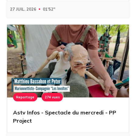
27 JUIL. 2026
01'52''
Reportage
274 vues
Astv Infos - Spectacle du mercredi - PP
Project