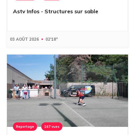
Astv Infos - Structures sur sable
03 AOÛT 2026
02'18''
Reportage
167 vues