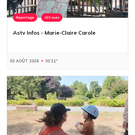
Reportage
202 vues
Astv Infos - Marie-Claire Carole
03 AOÛT 2026
01'11''