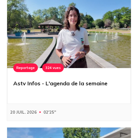
Reportage
324 vues
Astv Infos - L'agenda de la semaine
20 JUIL. 2026
02'25''