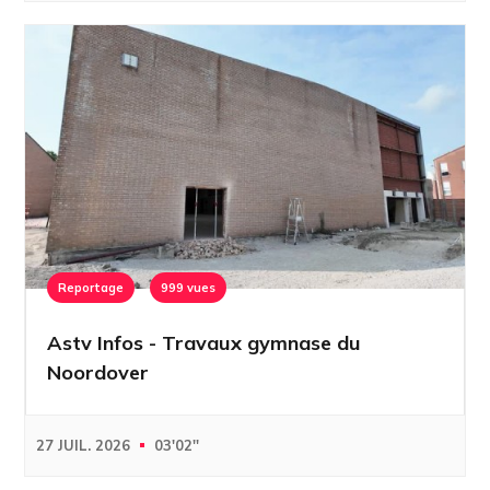
Reportage
999 vues
Astv Infos - Travaux gymnase du
Noordover
27 JUIL. 2026
03'02''