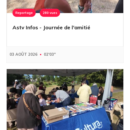
Reportage
280 vues
Astv Infos - Journée de l'amitié
03 AOÛT 2026
02'03''