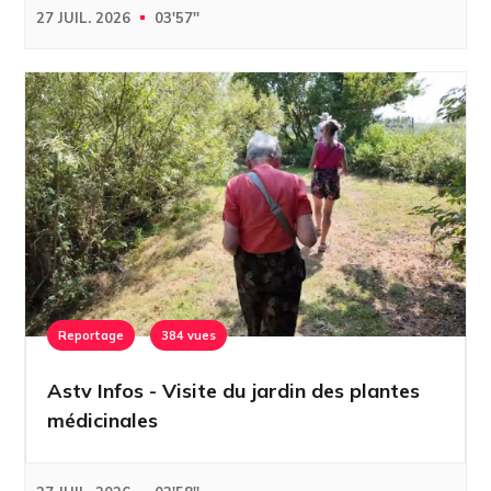
27 JUIL. 2026
03'57''
Reportage
384 vues
Astv Infos - Visite du jardin des plantes
médicinales