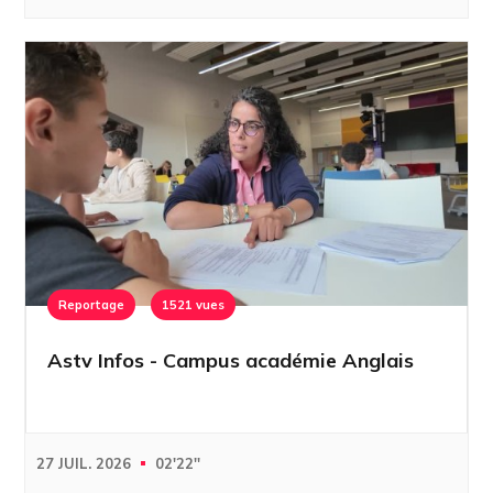
Reportage
1521 vues
Astv Infos - Campus académie Anglais
27 JUIL. 2026
02'22''