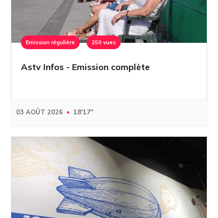
Emission régulière
250 vues
Astv Infos - Emission complète
03 AOÛT 2026
18'17''