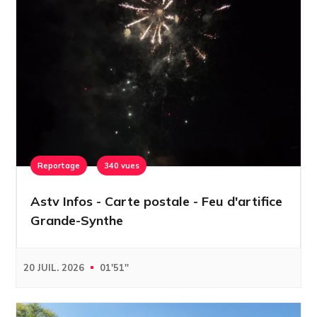
Reportage
340 vues
Astv Infos - Carte postale - Feu d'artifice
Grande-Synthe
20 JUIL. 2026
01'51''