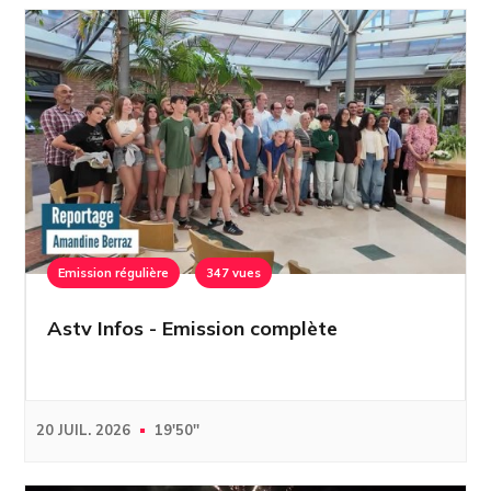
Emission régulière
347 vues
Astv Infos - Emission complète
20 JUIL. 2026
19'50''