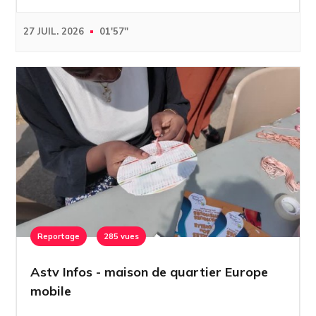
27 JUIL. 2026
01'57''
Reportage
285 vues
Astv Infos - maison de quartier Europe
mobile