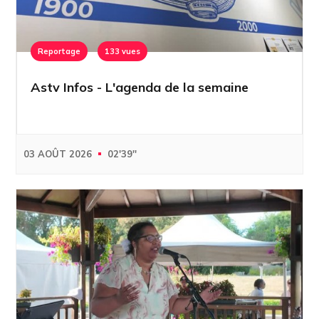
Reportage
133 vues
Astv Infos - L'agenda de la semaine
03 AOÛT 2026
02'39''