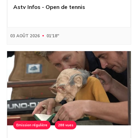
Astv Infos - Open de tennis
03 AOÛT 2026
01'18''
Emission régulière
288 vues