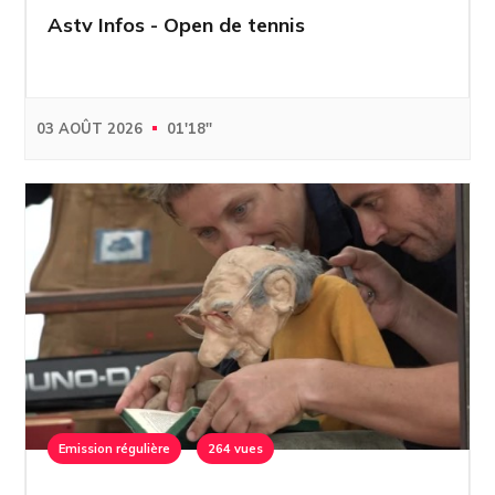
Astv Infos - Open de tennis
03 AOÛT 2026
01'18''
Emission régulière
264 vues