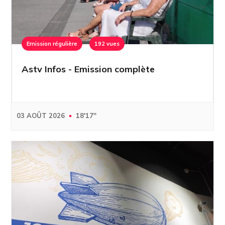
Emission régulière
192 vues
Astv Infos - Emission complète
03 AOÛT 2026
18'17''