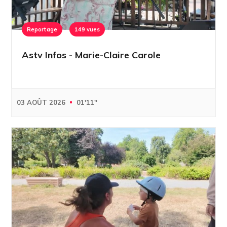
Reportage
149 vues
Astv Infos - Marie-Claire Carole
03 AOÛT 2026
01'11''