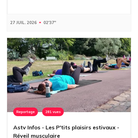
27 JUIL. 2026
02'37''
Reportage
281 vues
Astv Infos - Les P'tits plaisirs estivaux -
Réveil musculaire