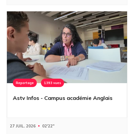
Reportage
1393 vues
Astv Infos - Campus académie Anglais
27 JUIL. 2026
02'22''