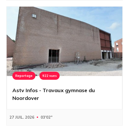
Reportage
922 vues
Astv Infos - Travaux gymnase du
Noordover
27 JUIL. 2026
03'02''