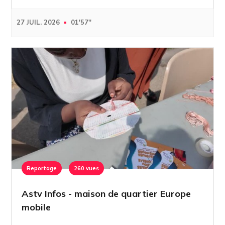
27 JUIL. 2026
01'57''
Reportage
260 vues
Astv Infos - maison de quartier Europe
mobile