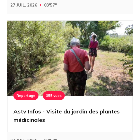
27 JUIL. 2026
03'57''
Reportage
355 vues
Astv Infos - Visite du jardin des plantes
médicinales