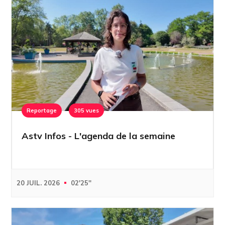
Reportage
305 vues
Astv Infos - L'agenda de la semaine
20 JUIL. 2026
02'25''