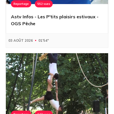
Reportage
552 vues
Astv Infos - Les P'tits plaisirs estivaux -
OGS Pêche
03 AOÛT 2026
01'54''