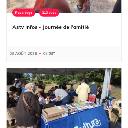
Reportage
213 vues
Astv Infos - Journée de l'amitié
03 AOÛT 2026
02'03''