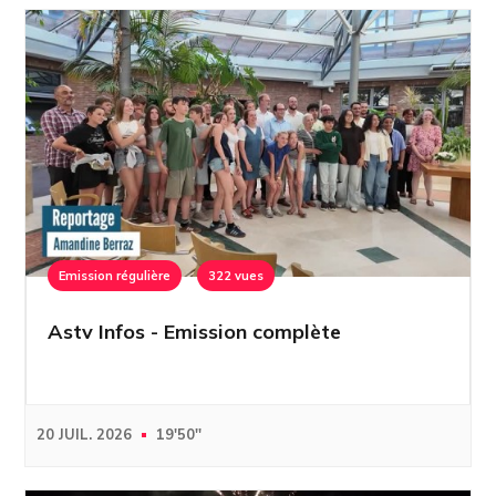
Emission régulière
322 vues
Astv Infos - Emission complète
20 JUIL. 2026
19'50''