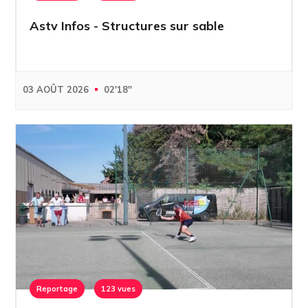
Astv Infos - Structures sur sable
03 AOÛT 2026
02'18''
Reportage
123 vues