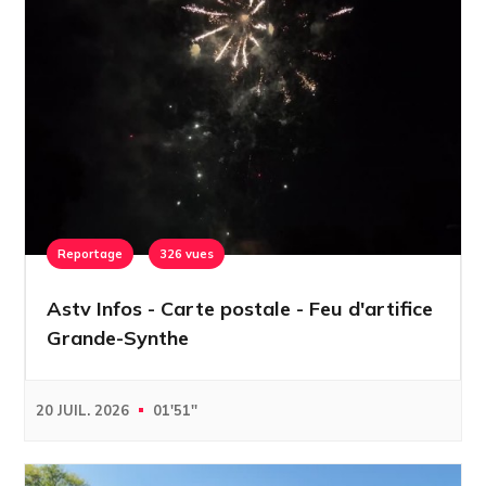
Reportage
326 vues
Astv Infos - Carte postale - Feu d'artifice
Grande-Synthe
20 JUIL. 2026
01'51''