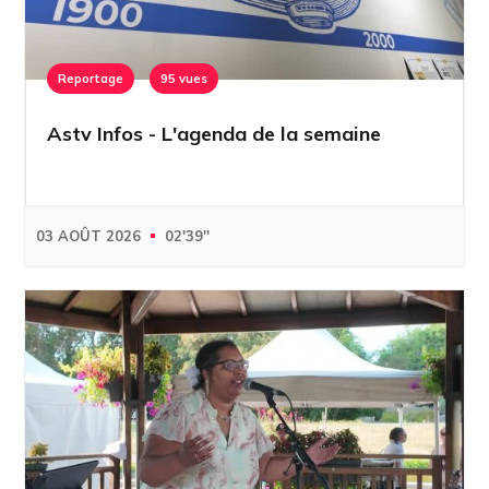
Reportage
95 vues
Astv Infos - L'agenda de la semaine
03 AOÛT 2026
02'39''