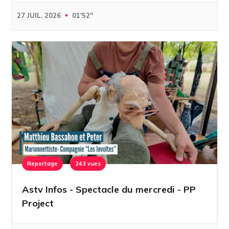
27 JUIL. 2026
01'52''
Reportage
243 vues
Astv Infos - Spectacle du mercredi - PP
Project