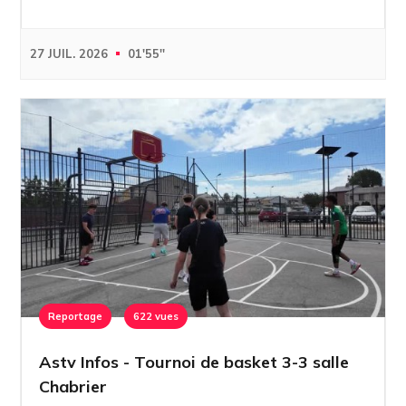
27 JUIL. 2026
01'55''
Reportage
622 vues
Astv Infos - Tournoi de basket 3-3 salle
Chabrier