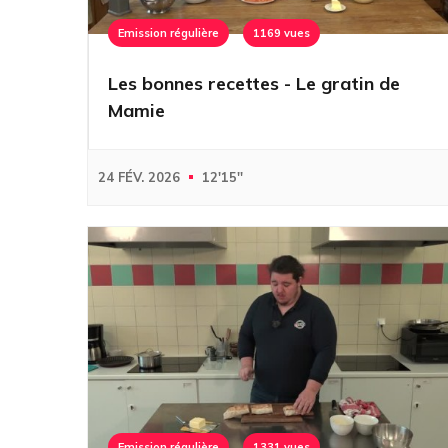
Emission régulière
1169 vues
Les bonnes recettes - Le gratin de
Mamie
24 FÉV. 2026
12'15''
Emission régulière
1331 vues