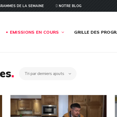
RAMMES DE LA SEMAINE
NOTRE BLOG
EMISSIONS EN COURS
GRILLE DES PROG
tes
.