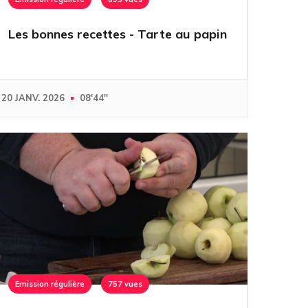
Les bonnes recettes - Tarte au papin
20 JANV. 2026
08'44''
Emission régulière
757 vues