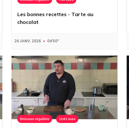
Les bonnes recettes - Tarte au
chocolat
26 JANV. 2026
04'50''
Emission régulière
1142 vues