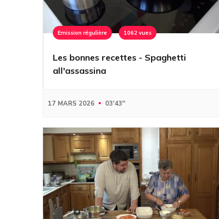
Emission régulière
1062 vues
Les bonnes recettes - Spaghetti
all'assassina
17 MARS 2026
03'43''