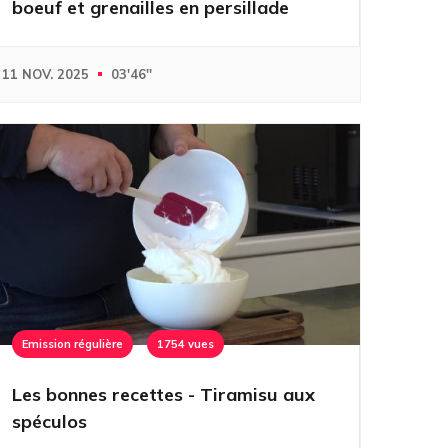
boeuf et grenailles en persillade
11 NOV. 2025
03'46''
Emission régulière
1754 vues
Les bonnes recettes - Tiramisu aux
spéculos