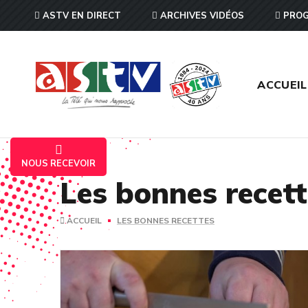
ASTV EN DIRECT
ARCHIVES VIDÉOS
PROG
ACCUEIL
NOUS RECEVOIR
Les bonnes recet
ACCUEIL
LES BONNES RECETTES