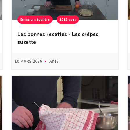
Emission régulière
1015 vues
Les bonnes recettes - Les crêpes
suzette
10 MARS 2026
03'45''