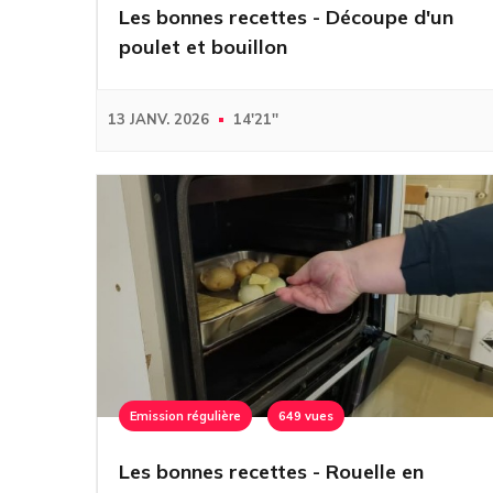
Les bonnes recettes - Découpe d'un
poulet et bouillon
13 JANV. 2026
14'21''
Emission régulière
649 vues
Les bonnes recettes - Rouelle en