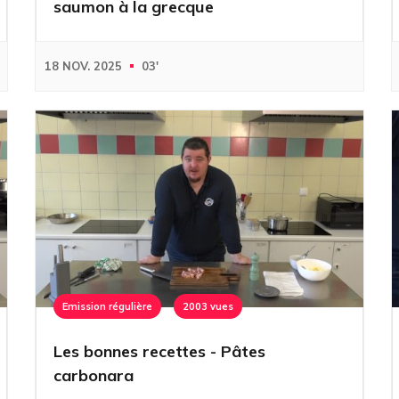
saumon à la grecque
18 NOV. 2025
03'
Emission régulière
2003 vues
Les bonnes recettes - Pâtes
carbonara