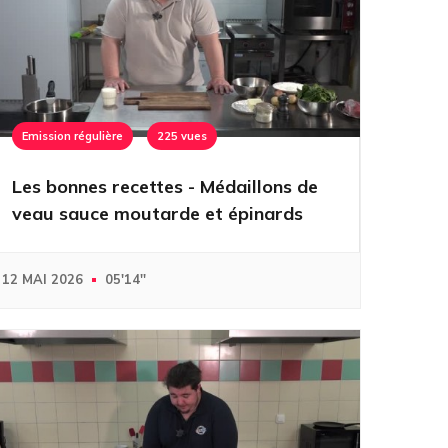
Emission régulière
225 vues
Les bonnes recettes - Médaillons de
veau sauce moutarde et épinards
12 MAI 2026
05'14''