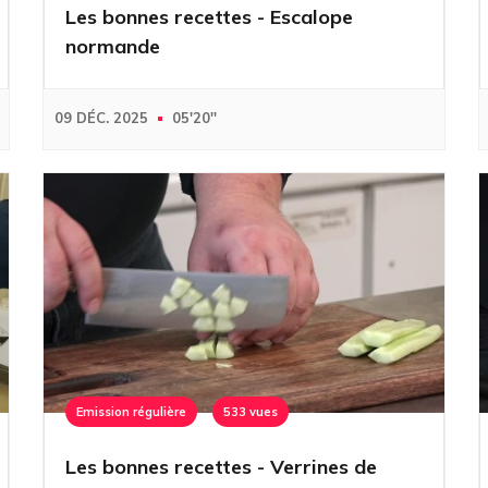
Les bonnes recettes - Escalope
normande
09 DÉC. 2025
05'20''
Emission régulière
533 vues
Les bonnes recettes - Verrines de