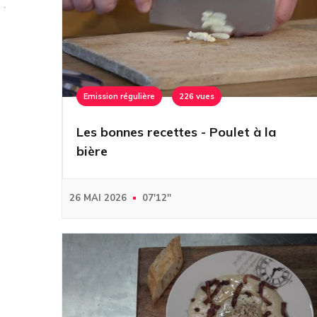
Emission régulière
226 vues
Les bonnes recettes - Poulet à la
bière
26 MAI 2026
07'12''