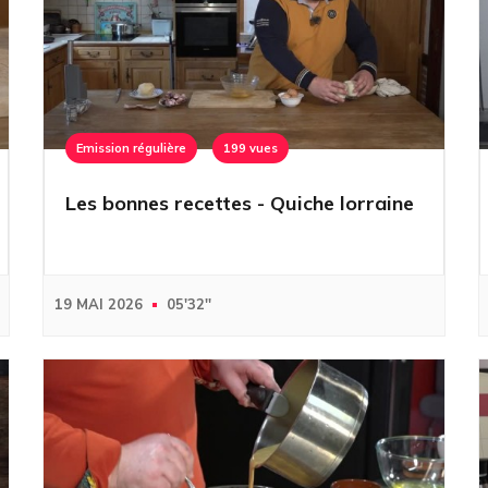
Emission régulière
199 vues
Les bonnes recettes - Quiche lorraine
19 MAI 2026
05'32''