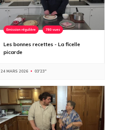
Emission régulière
780 vues
Les bonnes recettes - La ficelle
picarde
24 MARS 2026
03'23''