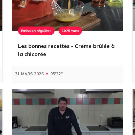
Emission régulière
1025 vues
Les bonnes recettes - Crème brûlée à
la chicorée
31 MARS 2026
05'22''