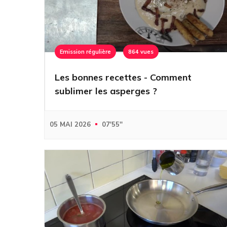
Emission régulière
864 vues
Les bonnes recettes - Comment
sublimer les asperges ?
05 MAI 2026
07'55''