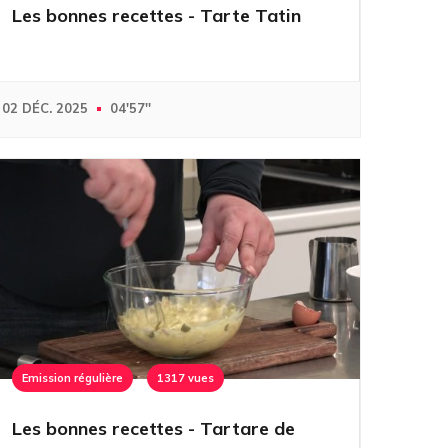
Les bonnes recettes - Tarte Tatin
02 DÉC. 2025
04'57''
Emission régulière
1317 vues
Les bonnes recettes - Tartare de