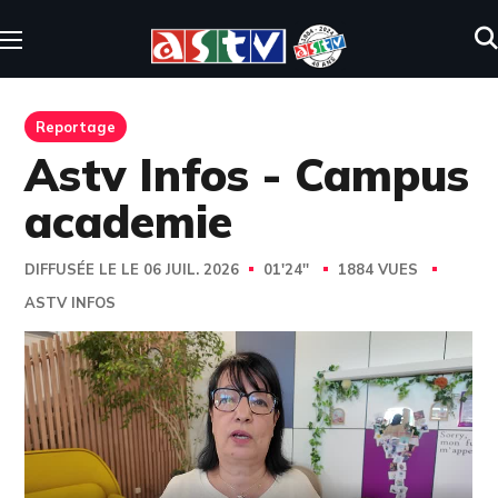
Reportage
Astv Infos - Campus
academie
DIFFUSÉE LE LE 06 JUIL. 2026
01'24''
1884 VUES
ASTV INFOS