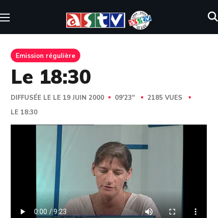
Emission régulière
Le 18:30
DIFFUSÉE LE LE 19 JUIN 2000
09'23''
2185 VUES
LE 18:30