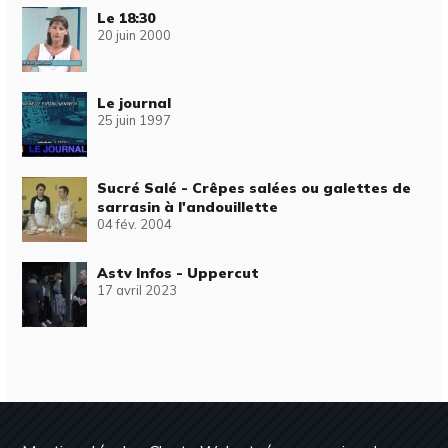
Le 18:30
20 juin 2000
Le journal
25 juin 1997
Sucré Salé - Crêpes salées ou galettes de
sarrasin à l'andouillette
04 fév. 2004
Astv Infos - Uppercut
17 avril 2023