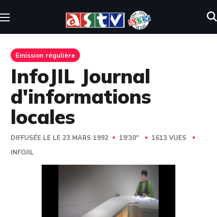
Emission régulière
InfoJIL Journal
d'informations
locales
DIFFUSÉE LE LE 23 MARS 1992
19'30''
1613 VUES
INFOJIL