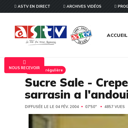
ASTV EN DIRECT
ARCHIVES VIDÉOS
PROG
ACCUEIL
NOUS RECEVOIR
Emission régulière
Sucre Sale - Crepe
sarrasin a l'andoui
DIFFUSÉE LE LE 04 FÉV. 2004
07'50''
4857 VUES