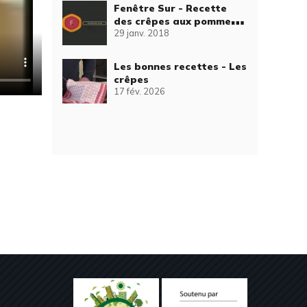
Fenêtre Sur - Recette
des crêpes aux pommes
29 janv. 2018
caramélisées
Les bonnes recettes - Les
crêpes
17 fév. 2026