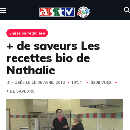
Emission régulière
+ de saveurs Les
recettes bio de
Nathalie
DIFFUSÉE LE LE 05 AVRIL 2013
13'14''
3908 VUES
+ DE SAVEURS