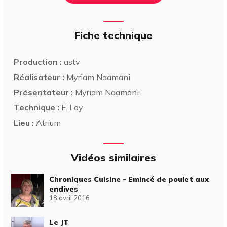
Fiche technique
Production :
astv
Réalisateur :
Myriam Naamani
Présentateur :
Myriam Naamani
Technique :
F. Loy
Lieu :
Atrium
Vidéos similaires
Chroniques Cuisine - Emincé de poulet aux
endives
18 avril 2016
Le JT