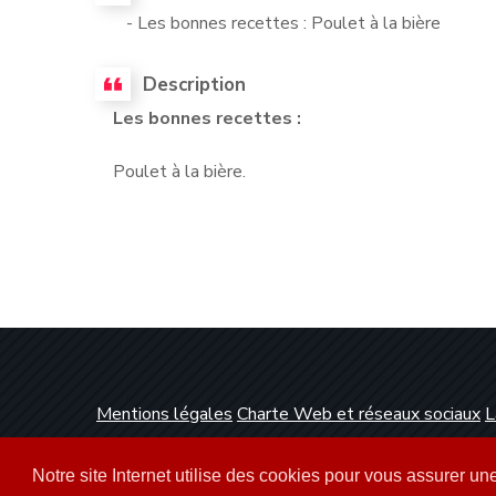
- Les bonnes recettes : Poulet à la bière
Description
Les bonnes recettes :
Poulet à la bière.
Mentions légales
Charte Web et réseaux sociaux
L
Conception et réalisation :
Clickanet Agence Web 
Notre site Internet utilise des cookies pour vous assurer u