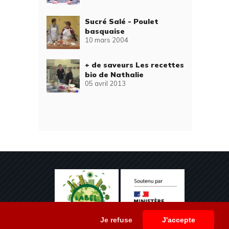
Sucré Salé - Poulet
basquaise
10 mars 2004
+ de saveurs Les recettes
bio de Nathalie
05 avril 2013
Je refuse
J'accepte