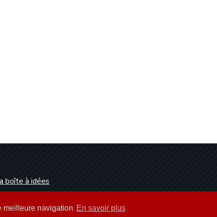
a boîte à idées
Dunkerque
ne meilleure navigation
En savoir plus