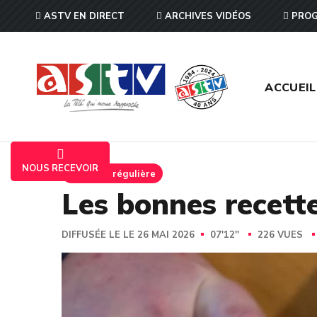
ASTV EN DIRECT
ARCHIVES VIDÉOS
PROG
ACCUEIL
NOUS RECEVOIR
Emission régulière
Les bonnes recette
DIFFUSÉE LE LE 26 MAI 2026
07'12''
226 VUES