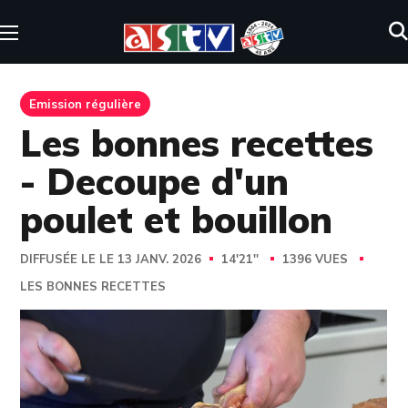
Emission régulière
Les bonnes recettes
- Decoupe d'un
poulet et bouillon
DIFFUSÉE LE LE 13 JANV. 2026
14'21''
1396 VUES
LES BONNES RECETTES