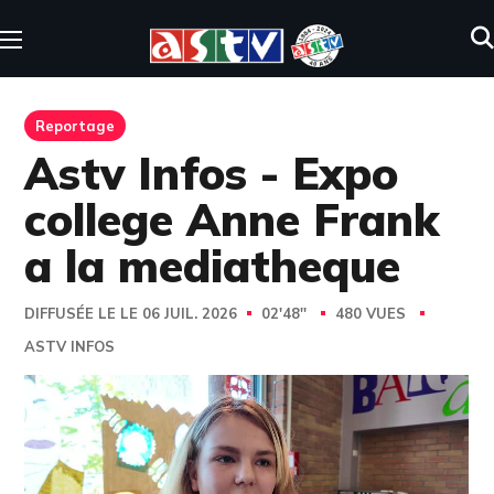
Reportage
Astv Infos - Expo
college Anne Frank
a la mediatheque
DIFFUSÉE LE LE 06 JUIL. 2026
02'48''
480 VUES
ASTV INFOS