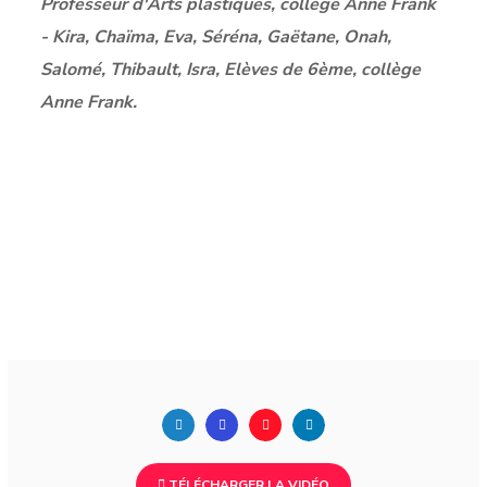
Professeur d'Arts plastiques, collège Anne Frank
- Kira, Chaïma, Eva, Séréna, Gaëtane, Onah,
Salomé, Thibault, Isra, Elèves de 6ème, collège
Anne Frank.
TÉLÉCHARGER LA VIDÉO