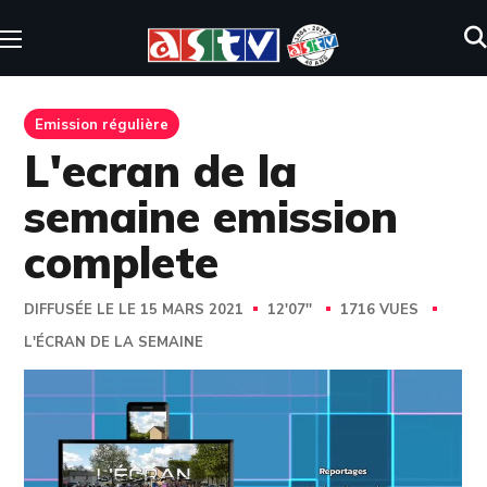
Emission régulière
L'ecran de la
semaine emission
complete
DIFFUSÉE LE LE 15 MARS 2021
12'07''
1716 VUES
L'ÉCRAN DE LA SEMAINE