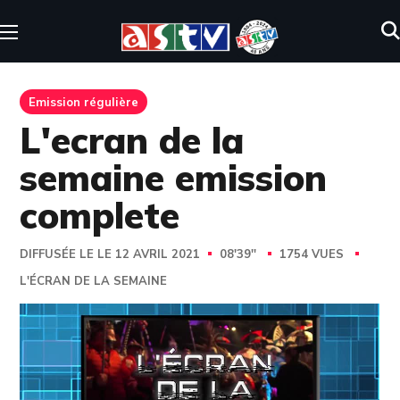
Emission régulière
L'ecran de la
semaine emission
complete
DIFFUSÉE LE LE 12 AVRIL 2021
08'39''
1754 VUES
L'ÉCRAN DE LA SEMAINE