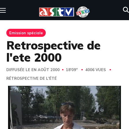
Emission spéciale
Retrospective de
l'ete 2000
DIFFUSÉE LE EN AOÛT 2000
18'09''
4006 VUES
RÉTROSPECTIVE DE L'ÉTÉ