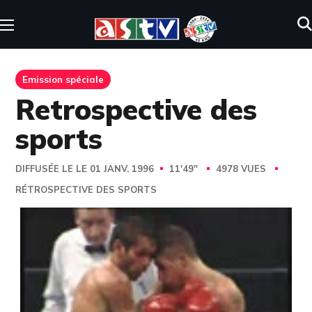
Emission spéciale
Retrospective des
sports
DIFFUSÉE LE LE 01 JANV. 1996
11'49''
4978 VUES
RÉTROSPECTIVE DES SPORTS