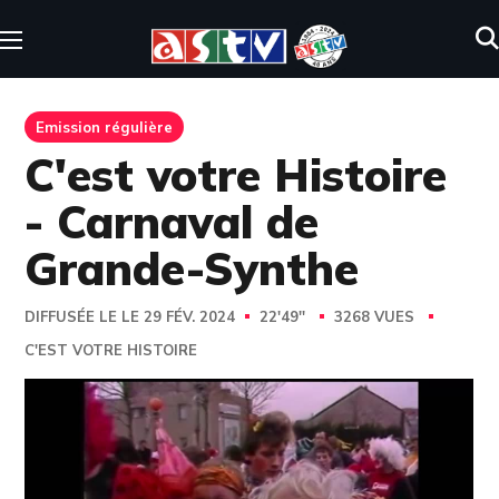
Emission régulière
C'est votre Histoire
- Carnaval de
Grande-Synthe
DIFFUSÉE LE LE 29 FÉV. 2024
22'49''
3268 VUES
C'EST VOTRE HISTOIRE