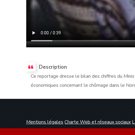
Description
Ce reportage dresse le bilan des chiffres du Minis
économiques concernant le chômage dans le Nord-
Mentions légales
Charte Web et réseaux sociaux
L
Conception et réalisation :
Clickanet Agence Web 