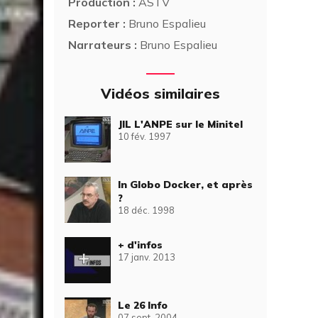
Production :
ASTV
Reporter :
Bruno Espalieu
Narrateurs :
Bruno Espalieu
Vidéos similaires
JIL L'ANPE sur le Minitel
10 fév. 1997
In Globo Docker, et après
?
18 déc. 1998
+ d'infos
17 janv. 2013
Le 26 Info
07 sept. 2004