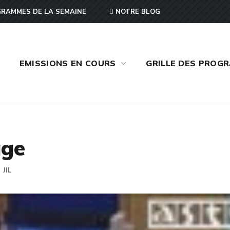
RAMMES DE LA SEMAINE
NOTRE BLOG
EMISSIONS EN COURS
GRILLE DES PROG
age
JIL