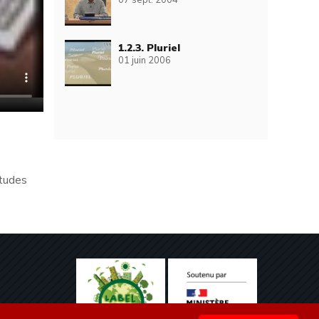
1.2.3. Pluriel
01 juin 2006
études