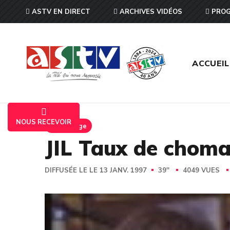
ASTV EN DIRECT
ARCHIVES VIDÉOS
PROG
ACCUEIL
NOUS RECEVOIR
Reportage
JIL Taux de chom
DIFFUSÉE LE LE 13 JANV. 1997
39''
4049 VUES