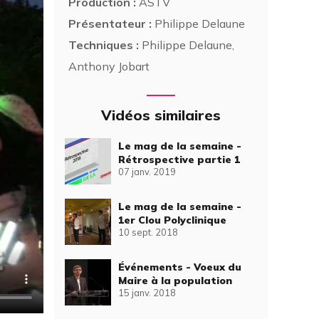
Production :
ASTV
Présentateur :
Philippe Delaune
Techniques :
Philippe Delaune,
Anthony Jobart
Vidéos similaires
Le mag de la semaine -
Rétrospective partie 1
07 janv. 2019
Le mag de la semaine -
1er Clou Polyclinique
10 sept. 2018
Événements - Voeux du
Maire à la population
15 janv. 2018