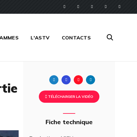
RAMMES
L'ASTV
CONTACTS
Twitter
Facebook
Pinterest
Linkedin
tie
TÉLÉCHARGER LA VIDÉO
Fiche technique