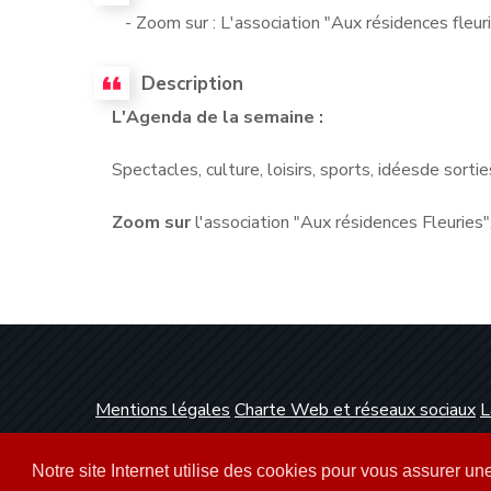
- Zoom sur : L'association "Aux résidences fleur
Description
L'Agenda de la semaine :
Spectacles, culture, loisirs, sports, idéesde sorties
Zoom sur
l'association "Aux résidences Fleuries"
Mentions légales
Charte Web et réseaux sociaux
L
Conception et réalisation :
Clickanet Agence Web 
Notre site Internet utilise des cookies pour vous assurer u