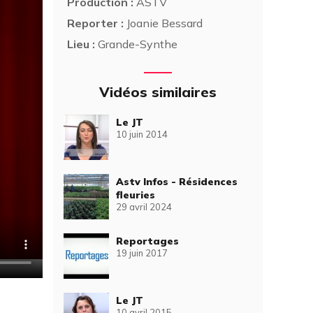
Production :
ASTV
Reporter :
Joanie Bessard
Lieu :
Grande-Synthe
Vidéos similaires
Le JT
10 juin 2014
Astv Infos - Résidences
fleuries
29 avril 2024
Reportages
19 juin 2017
Le JT
10 avril 2015