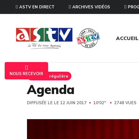
ASTV EN DIRECT
ARCHIVES VIDÉOS
PROG
ACCUEIL
NOUS RECEVOIR
Emission régulière
Agenda
DIFFUSÉE LE LE 12 JUIN 2017
10'02''
2748 VUES