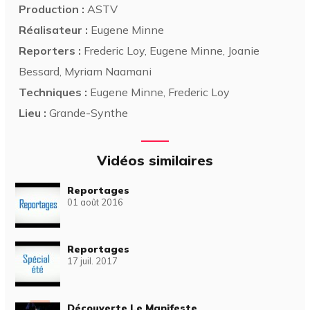
Production :
ASTV
Réalisateur :
Eugene Minne
Reporters :
Frederic Loy, Eugene Minne, Joanie
Bessard, Myriam Naamani
Techniques :
Eugene Minne, Frederic Loy
Lieu :
Grande-Synthe
Vidéos similaires
Reportages
01 août 2016
Reportages
17 juil. 2017
Découverte Le Manifeste