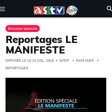
Emission spéciale
Reportages LE
MANIFESTE
DIFFUSÉE LE LE 11 JUIL. 2016
30'59''
5539 VUES
REPORTAGES