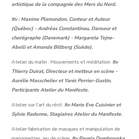
artistique de la compagnie des Mers du Nord.
Itv : Maxime Plamondon, Conteur et Auteur
(Québec) - Andréas Constantinou, Danseur et
chorégraphe (Danemark) - Margareta Tejne-
Abelli et Amanda Billberg (Suède).
Atelier du matin : Mouvements et méditation.
Itv
Thierry Duirat, Directeur et metteur en scène -
Aurélie Masschelier et Yanis Perrier-Gustin,
Participants Atelier du Manifeste.
Atelier sur l'art du récit.
Itv Marie Eve Cuisinier et
Sylvie Radenne, Stagiaires Atelier du Manifeste.
Atelier fabrication de masques et manipulation de
marionnettes, jeu de scène.
Itv Pavela Dombrovska,