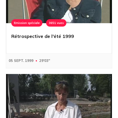
Emission spéciale
3651 vues
Rétrospective de l'été 1999
05 SEPT. 1999
29'03''