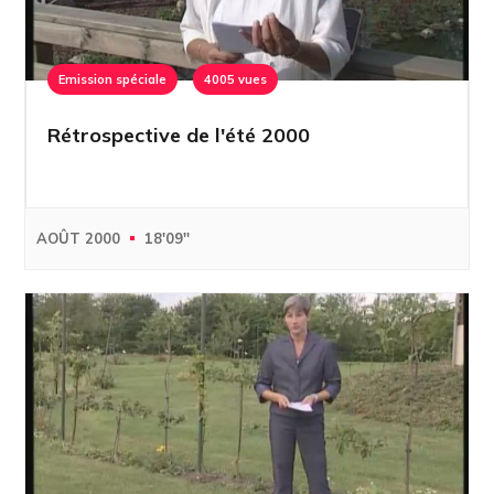
Emission spéciale
4005 vues
Rétrospective de l'été 2000
AOÛT 2000
18'09''