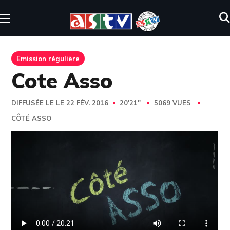
Emission régulière
Cote Asso
DIFFUSÉE LE LE 22 FÉV. 2016
20'21''
5069 VUES
CÔTÉ ASSO