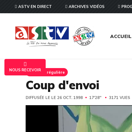
ASTV EN DIRECT
ARCHIVES VIDÉOS
PROG
ACCUEIL
NOUS RECEVOIR
Emission régulière
Coup d'envoi
DIFFUSÉE LE LE 26 OCT. 1998
17'28''
3171 VUES