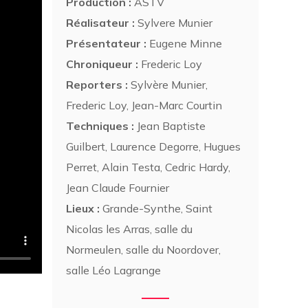
Production :
ASTV
Réalisateur :
Sylvere Munier
Présentateur :
Eugene Minne
Chroniqueur :
Frederic Loy
Reporters :
Sylvère Munier,
Frederic Loy, Jean-Marc Courtin
Techniques :
Jean Baptiste
Guilbert, Laurence Degorre, Hugues
Perret, Alain Testa, Cedric Hardy,
Jean Claude Fournier
Lieux :
Grande-Synthe, Saint
Nicolas les Arras, salle du
Normeulen, salle du Noordover,
salle Léo Lagrange