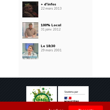
+ d'infos
22 mars 2013
100% Local
31 janv. 2012
Le 18:30
29 mars 2001