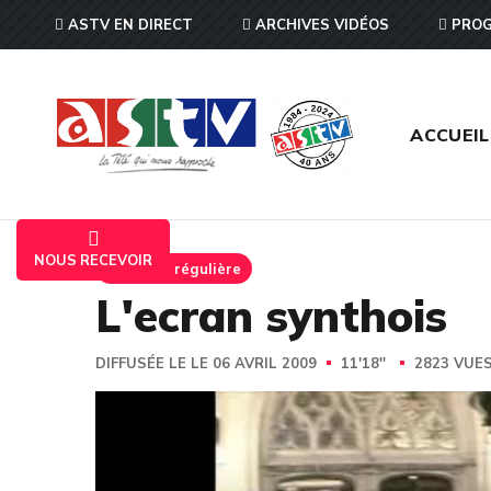
ASTV EN DIRECT
ARCHIVES VIDÉOS
PROG
ACCUEIL
NOUS RECEVOIR
Emission régulière
L'ecran synthois
DIFFUSÉE LE LE 06 AVRIL 2009
11'18''
2823 VUE