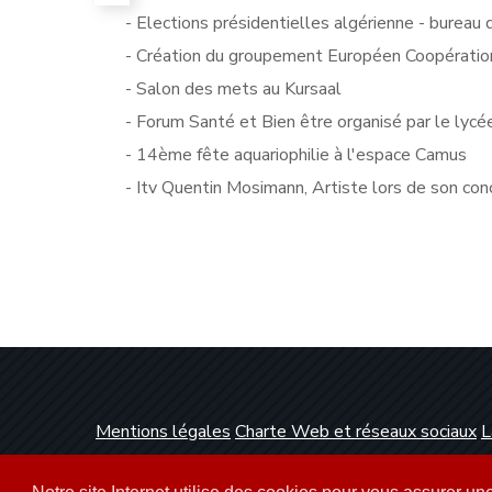
- Elections présidentielles algérienne - bureau
- Création du groupement Européen Coopération
- Salon des mets au Kursaal
- Forum Santé et Bien être organisé par le lycé
- 14ème fête aquariophilie à l'espace Camus
- Itv Quentin Mosimann, Artiste lors de son con
Mentions légales
Charte Web et réseaux sociaux
L
Conception et réalisation :
Clickanet Agence Web 