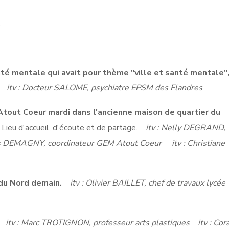
.
té mentale qui avait pour thème "ville et santé mentale"
".
itv : Docteur SALOME, psychiatre EPSM des Flandres
tout Coeur mardi dans l'ancienne maison de quartier du
.
Lieu d'accueil, d'écoute et de partage.
itv : Nelly DEGRAND,
ues DEMAGNY, coordinateur GEM Atout Coeur
itv : Christiane
 du Nord demain.
itv : Olivier BAILLET, chef de travaux lycée
s
itv : Marc TROTIGNON, professeur arts plastiques itv : Cora