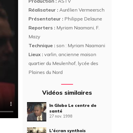
Production :
ASTV
Réalisateur :
Aurélien Vermeersch
Présentateur :
Philippe Delaune
Reporters :
Myriam Naamani, F.
Mazy
Technique :
son : Myriam Naamani
Lieux :
varlin, ancienne maison
quartier du Meulenhof, lycée des
Plaines du Nord
Vidéos similaires
In Globo Le centre de
santé
27 nov. 1998
L'écran synthois