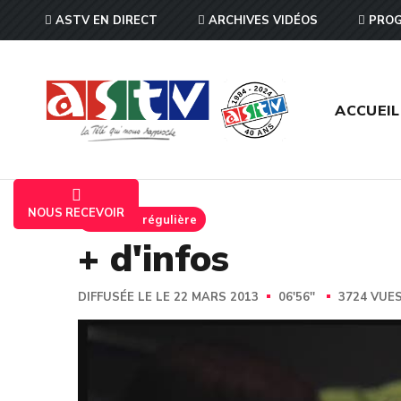
ASTV EN DIRECT
ARCHIVES VIDÉOS
PROG
ACCUEIL
NOUS RECEVOIR
Emission régulière
+ d'infos
DIFFUSÉE LE LE 22 MARS 2013
06'56''
3724 VUE