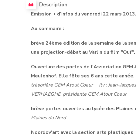
Description
Emission + d'infos du vendredi 22 mars 2013
Au sommaire :
brève 24ème édition de la semaine de la san
une projection-débat au Varlin du film "Ouf
Ouverture des portes de l'Association GEM A
Meulenhof. Elle fête ses 6 ans cette année
trésorière GEM Atout Coeur
itv : Jean-Jacq
VERHAEGHE, présidente GEM Atout Coeur
brève portes ouvertes au lycée des Plaines
Plaines du Nord
Noordov'art avec la section arts plastique