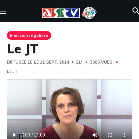
Emission régulière
Le JT
DIFFUSÉE LE LE 11 SEPT. 2014
21'
3386 VUES
LE JT