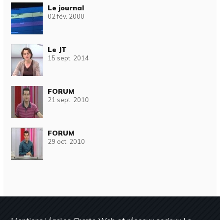
Le journal
02 fév. 2000
Le JT
15 sept. 2014
FORUM
21 sept. 2010
FORUM
29 oct. 2010