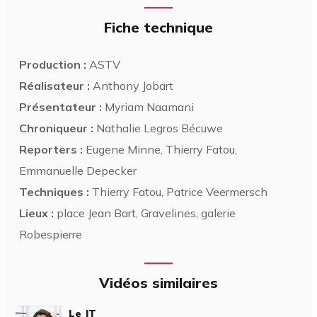
Fiche technique
Production :
ASTV
Réalisateur :
Anthony Jobart
Présentateur :
Myriam Naamani
Chroniqueur :
Nathalie Legros Bécuwe
Reporters :
Eugene Minne, Thierry Fatou,
Emmanuelle Depecker
Techniques :
Thierry Fatou, Patrice Veermersch
Lieux :
place Jean Bart, Gravelines, galerie
Robespierre
Vidéos similaires
Le JT