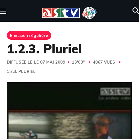
Emission régulière
1.2.3. Pluriel
DIFFUSÉE LE LE 07 MAI 2009
13'08''
4067 VUES
1.2.3. PLURIEL