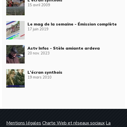
15 avril 2009
Le mag de la semaine - Émission complète
17 juin 2019
Astv Infos - Stèle amiante ardeva
20 nov. 2023
L'écran synthois
19 mars 2010
Mentions légales
Charte Web et réseaux sociaux
La