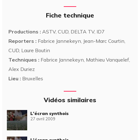
Fiche technique
Productions :
ASTV, CUD, DELTA TV, ID7
Reporters :
Fabrice Jannekeyn, Jean-Marc Courtin,
CUD, Laure Boutin
Techniques :
Fabrice Jannekeyn, Mathieu Vanquelef,
Alex Duriez
Lieu :
Bruxelles
Vidéos similaires
L'écran synthois
27 avril 2009
L'écran synthois