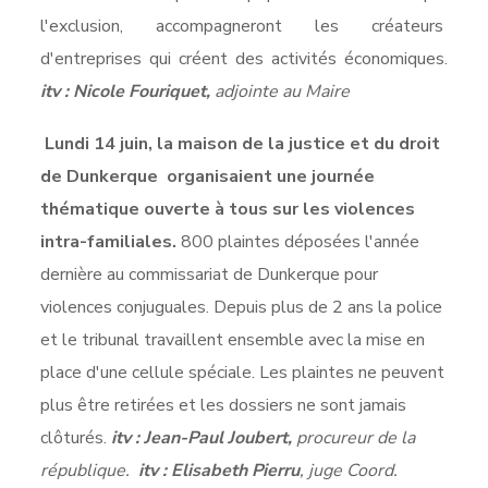
l'exclusion, accompagneront les créateurs
d'entreprises qui créent des activités économiques.
itv :
Nicole Fouriquet,
adjointe au Maire
Lundi 14 juin, la maison de la justice et du droit
de Dunkerque organisaient une journée
thématique ouverte à tous sur les violences
intra-familiales.
800 plaintes déposées l'année
dernière au commissariat de Dunkerque pour
violences conjuguales. Depuis plus de 2 ans la police
et le tribunal travaillent ensemble avec la mise en
place d'une cellule spéciale. Les plaintes ne peuvent
plus être retirées et les dossiers ne sont jamais
clôturés.
itv : Jean-Paul Joubert,
procureur de la
république.
itv : Elisabeth Pierru
, juge Coord.