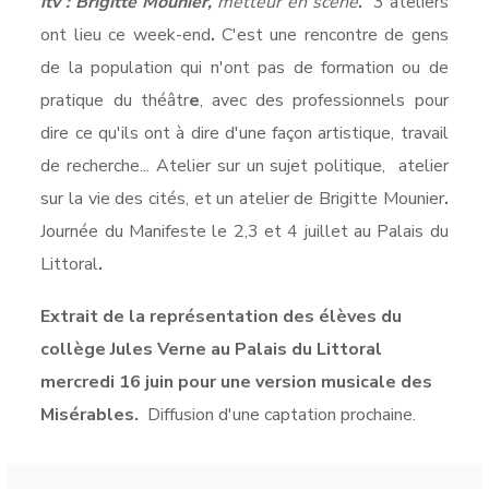
itv : Brigitte Mounier,
metteur en scène
.
3 ateliers
ont lieu ce week-end
.
C'est une rencontre de gens
de la population qui n'ont pas de formation ou de
pratique du théâtr
e
, avec des professionnels
pour
dire ce qu'ils ont à dire d'une façon artistique, travail
de recherche...
Atelier sur un sujet politique, atelier
sur la vie des cités, et un atelier de Brigitte Mounier
.
Journée du Manifeste le 2,3 et 4 juillet au Palais du
Littoral
.
Extrait de la représentation des élèves du
collège Jules Verne au Palais du Littoral
mercredi 16 juin pour une version musicale des
Misérables.
Diffusion d'une captation prochaine.