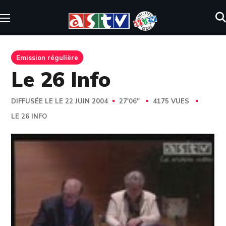
Emission régulière
Le 26 Info
DIFFUSÉE LE LE 22 JUIN 2004
27'06''
4175 VUES
LE 26 INFO