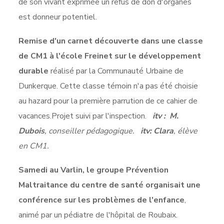
de son vivant exprimée un refus de don d'organes
est donneur potentiel.
Remise d'un carnet découverte dans une classe
de CM1 à l'école Freinet
sur le développement
durable
réalisé par la Communauté Urbaine de
Dunkerque. Cette classe témoin n'a pas été choisie
au hazard pour la première parrution de ce cahier de
vacances.Projet suivi par l'inspection.
itv : M.
Dubois
, conseiller pédagogique.
itv: Clara
, élève
en CM1.
Samedi au Varlin, le groupe Prévention
Maltraitance du centre de santé organisait une
conférence sur les problèmes de l'enfance
,
animé par un pédiatre de l'hôpital de Roubaix.