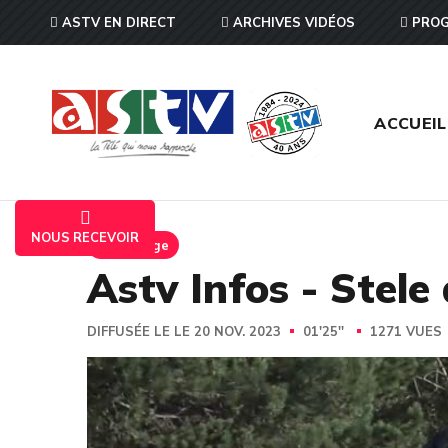
ASTV EN DIRECT
ARCHIVES VIDÉOS
PROG
ACCUEIL
NOUS RECEVOIR
Reportage
Astv Infos - Stel
DIFFUSÉE LE LE 20 NOV. 2023
01'25''
1271 VUES