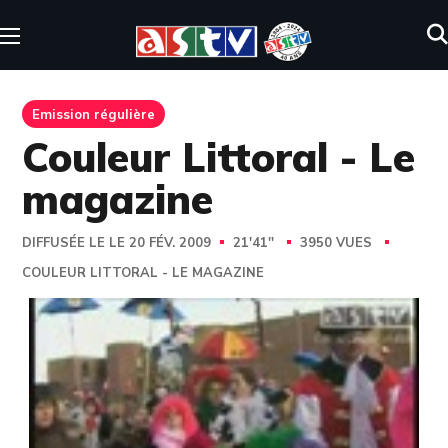
Emission régulière
Couleur Littoral - Le
magazine
DIFFUSÉE LE LE 20 FÉV. 2009
21'41''
3950 VUES
COULEUR LITTORAL - LE MAGAZINE