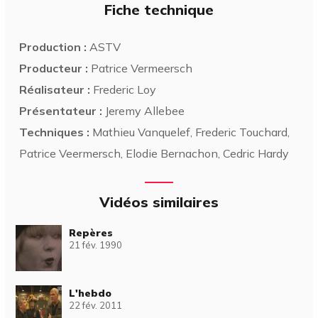
Fiche technique
Production :
ASTV
Producteur :
Patrice Vermeersch
Réalisateur :
Frederic Loy
Présentateur :
Jeremy Allebee
Techniques :
Mathieu Vanquelef, Frederic Touchard,
Patrice Veermersch, Elodie Bernachon, Cedric Hardy
Vidéos similaires
Repères
21 fév. 1990
L'hebdo
22 fév. 2011