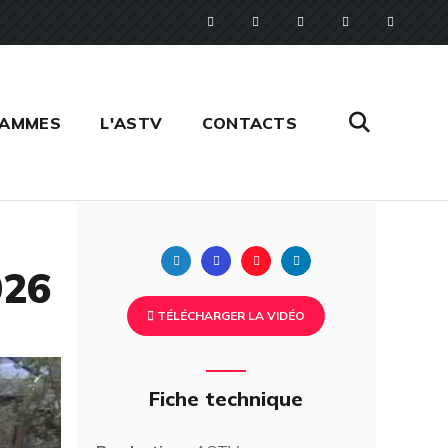
RAMMES
L'ASTV
CONTACTS
Twitter
Facebook
Pinterest
Linkedin
026
TÉLÉCHARGER LA VIDÉO
Fiche technique