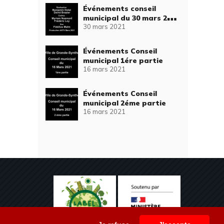
Événements conseil
municipal du 30 mars 2021
30 mars 2021
2éme partie
Événements Conseil
municipal 1ére partie
16 mars 2021
Événements Conseil
municipal 2éme partie
16 mars 2021