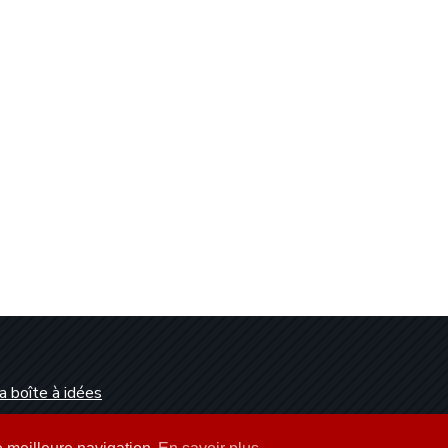
a boîte à idées
Dunkerque