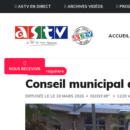
ASTV EN DIRECT
ARCHIVES VIDÉOS
PROG
ACCUEIL
NOUS RECEVOIR
Emission régulière
Conseil municipal
DIFFUSÉE LE LE 20 MARS 2026
01H33'49''
1220 