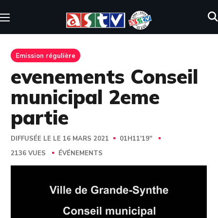
Emission régulière
evenements Conseil
municipal 2eme
partie
DIFFUSÉE LE LE 16 MARS 2021
01H11'19''
2136 VUES
ÉVÉNEMENTS