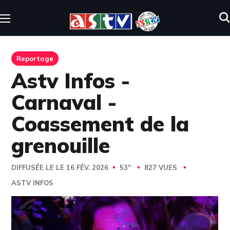
Reportage
Astv Infos -
Carnaval -
Coassement de la
grenouille
DIFFUSÉE LE LE 16 FÉV. 2026
53''
827 VUES
ASTV INFOS