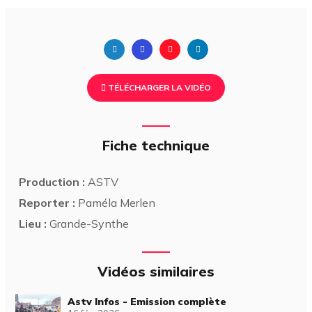
TÉLÉCHARGER LA VIDÉO
Fiche technique
Production :
ASTV
Reporter :
Paméla Merlen
Lieu :
Grande-Synthe
Vidéos similaires
Astv Infos - Emission complète