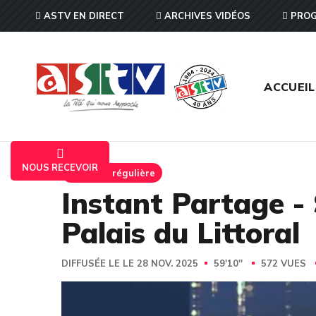
ASTV EN DIRECT
ARCHIVES VIDÉOS
PROG
ACCUEIL
NOUS RECEVOIR
Emission régulière
Instant Partage - 
Palais du Littoral
DIFFUSÉE LE LE 28 NOV. 2025
59'10''
572 VUES