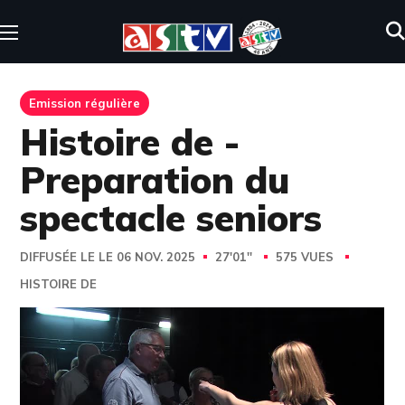
Emission régulière
Histoire de -
Preparation du
spectacle seniors
DIFFUSÉE LE LE 06 NOV. 2025
27'01''
575 VUES
HISTOIRE DE