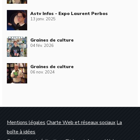
Astv Infos - Expo Laurent Perbos
13 janv. 2025
Graines de culture
04 fév. 2026
Graines de culture
06 nov. 2024
Mentions légales
Charte Web et réseaux sociaux
La
boîte à idées