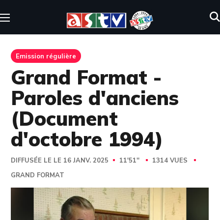
Emission régulière
Grand Format -
Paroles d'anciens
(Document
d'octobre 1994)
DIFFUSÉE LE LE 16 JANV. 2025
11'51''
1314 VUES
GRAND FORMAT