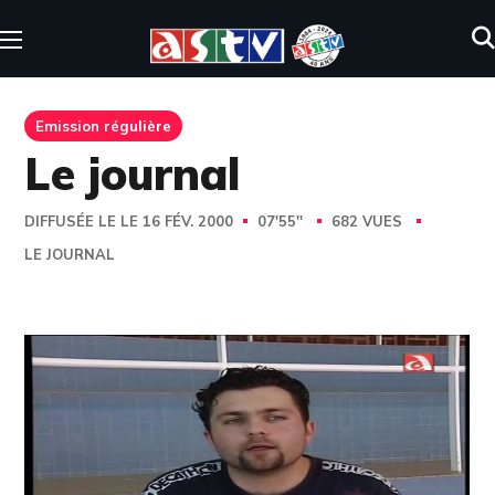
Emission régulière
Le journal
DIFFUSÉE LE LE 16 FÉV. 2000
07'55''
682 VUES
LE JOURNAL