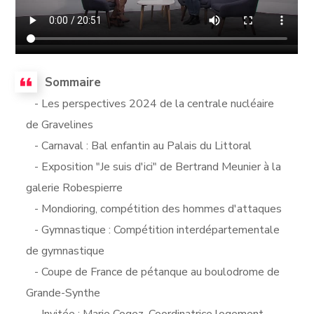
Sommaire
- Les perspectives 2024 de la centrale nucléaire
de Gravelines
- Carnaval : Bal enfantin au Palais du Littoral
- Exposition "Je suis d'ici" de Bertrand Meunier à la
galerie Robespierre
- Mondioring, compétition des hommes d'attaques
- Gymnastique : Compétition interdépartementale
de gymnastique
- Coupe de France de pétanque au boulodrome de
Grande-Synthe
- Invitée : Marie Cogez, Coordinatrice logement,