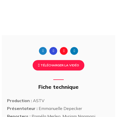
TÉLÉCHARGER LA VIDÉO
Fiche technique
Production :
ASTV
Présentateur :
Emmanuelle Depecker
Reporters :
Paméla Merlen, Myriam Naamani,