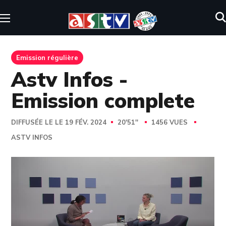
Emission régulière
Astv Infos -
Emission complete
DIFFUSÉE LE LE 19 FÉV. 2024
20'51''
1456 VUES
ASTV INFOS