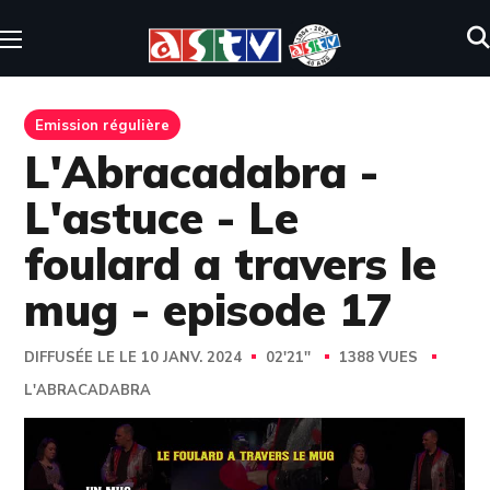
Emission régulière
L'Abracadabra -
L'astuce - Le
foulard a travers le
mug - episode 17
DIFFUSÉE LE LE 10 JANV. 2024
02'21''
1388 VUES
L'ABRACADABRA