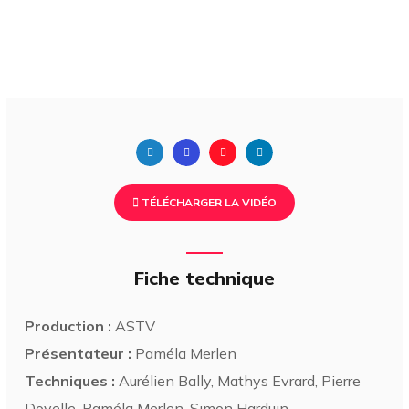
TÉLÉCHARGER LA VIDÉO
Fiche technique
Production :
ASTV
Présentateur :
Paméla Merlen
Techniques :
Aurélien Bally, Mathys Evrard, Pierre
Doyelle, Paméla Merlen, Simon Harduin