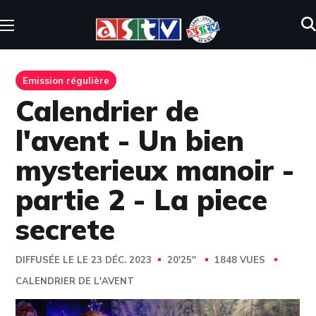
Emission régulière
Calendrier de
l'avent - Un bien
mysterieux manoir -
partie 2 - La piece
secrete
DIFFUSÉE LE LE 23 DÉC. 2023
20'25''
1848 VUES
CALENDRIER DE L'AVENT