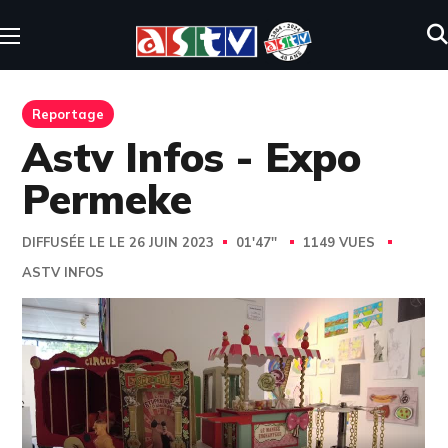
Reportage
Astv Infos - Expo
Permeke
DIFFUSÉE LE LE 26 JUIN 2023
01'47''
1149 VUES
ASTV INFOS