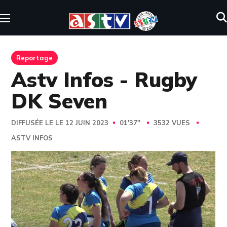
Reportage
Astv Infos - Rugby
DK Seven
DIFFUSÉE LE LE 12 JUIN 2023
01'37''
3532 VUES
ASTV INFOS